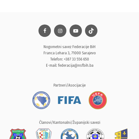
Nogometni savez Federacije BiH
Franca Lehara 3, 71000 Sarajevo
Telefon: +387 33 556 650
E-mail:
federacija@nsfbih.ba
Partneri/Asocijacije
Članovi/Kantonalni/Županijski savezi