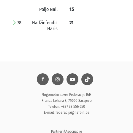
Poljo Nail
15
78'
Hadžiefendić
21
Haris
Nogometni savez Federacije BiH
Franca Lehara 3, 71000 Sarajevo
Telefon: +387 33 556 650
E-mail:
federacija@nsfbih.ba
Partneri/Asocijacije