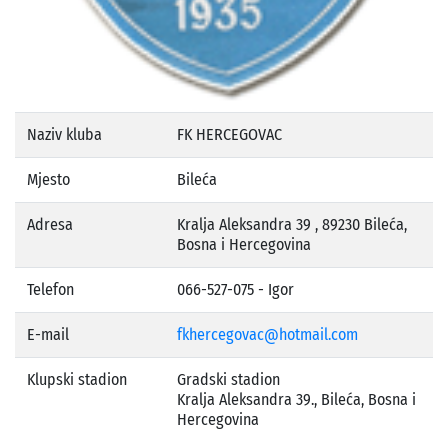
Naziv kluba
FK HERCEGOVAC
Mjesto
Bileća
Adresa
Kralja Aleksandra 39 , 89230 Bileća,
Bosna i Hercegovina
Telefon
066-527-075 - Igor
E-mail
fkhercegovac@hotmail.com
Klupski stadion
Gradski stadion
Kralja Aleksandra 39., Bileća, Bosna i
Hercegovina