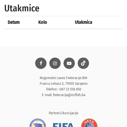
Utakmice
Datum
Kolo
Utakmica
Nogometni savez Federacije BiH
Franca Lehara 3, 71000 Sarajevo
Telefon: +387 33 556 650
E-mail:
federacija@nsfbih.ba
Partneri/Asocijacije