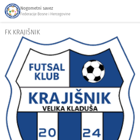
Nogometni savez
Federacije Bosne i Hercegovine
FK KRAJIŠNIK