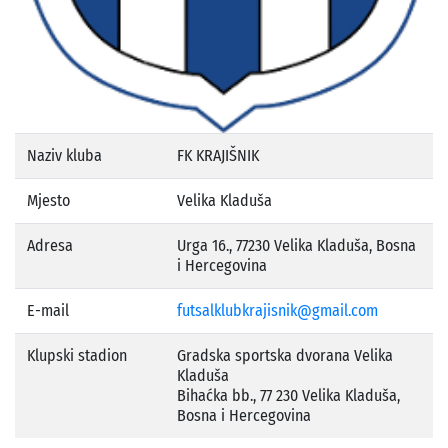
Naziv kluba
FK KRAJIŠNIK
Mjesto
Velika Kladuša
Adresa
Urga 16., 77230 Velika Kladuša, Bosna
i Hercegovina
E-mail
futsalklubkrajisnik@gmail.com
Klupski stadion
Gradska sportska dvorana Velika
Kladuša
Bihaćka bb., 77 230 Velika Kladuša,
Bosna i Hercegovina