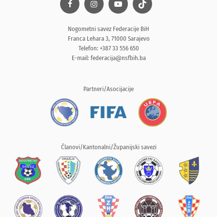
Nogometni savez Federacije BiH
Franca Lehara 3, 71000 Sarajevo
Telefon: +387 33 556 650
E-mail:
federacija@nsfbih.ba
Partneri/Asocijacije
Članovi/Kantonalni/Županijski savezi