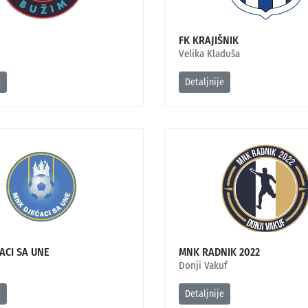
FK KRAJIŠNIK
Velika Kladuša
e
Detaljnije
ACI SA UNE
MNK RADNIK 2022
Donji Vakuf
e
Detaljnije