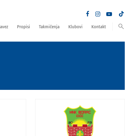
search
avez
Propisi
Takmičenja
Klubovi
Kontakt