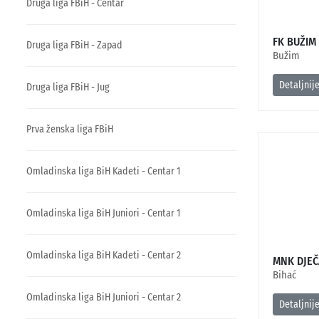
Druga liga FBiH - Centar
FK BUŽIM
Druga liga FBiH - Zapad
Bužim
Detaljnij
Druga liga FBiH - Jug
Prva ženska liga FBiH
Omladinska liga BiH Kadeti - Centar 1
Omladinska liga BiH Juniori - Centar 1
Omladinska liga BiH Kadeti - Centar 2
MNK DJEČ
Bihać
Omladinska liga BiH Juniori - Centar 2
Detaljnij