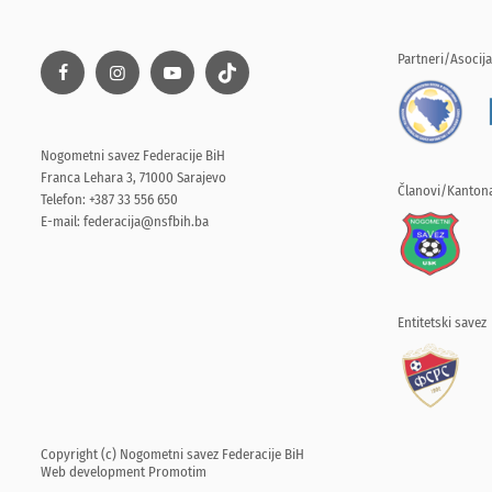
Partneri/Asocija
Nogometni savez Federacije BiH
Franca Lehara 3, 71000 Sarajevo
Članovi/Kantona
Telefon: +387 33 556 650
E-mail:
federacija@nsfbih.ba
Entitetski savez
Copyright (c) Nogometni savez Federacije BiH
Web development
Promotim