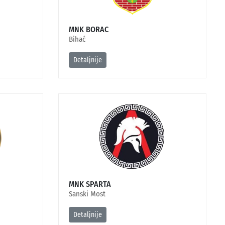
MNK BORAC
Bihać
Detaljnije
MNK SPARTA
Sanski Most
Detaljnije