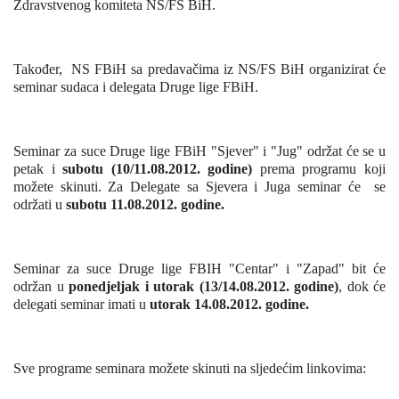
Zdravstvenog komiteta NS/FS BiH.
Također, NS FBiH sa predavačima iz NS/FS BiH organizirat će
seminar sudaca i delegata Druge lige FBiH.
Seminar za suce Druge lige FBiH "Sjever" i "Jug" održat će se u
petak i
subotu (10/11.08.2012. godine)
prema programu koji
možete skinuti. Za Delegate sa Sjevera i Juga seminar će se
održati u
subotu 11.08.2012. godine.
Seminar za suce Druge lige FBIH "Centar" i "Zapad" bit će
održan u
ponedjeljak i utorak (13/14.08.2012. godine)
, dok će
delegati seminar imati u
utorak 14.08.2012. godine.
Sve programe seminara možete skinuti na sljedećim linkovima: