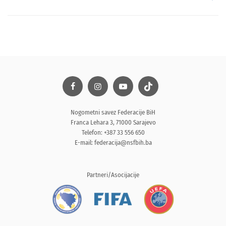
Nogometni savez Federacije BiH
Franca Lehara 3, 71000 Sarajevo
Telefon: +387 33 556 650
E-mail:
federacija@nsfbih.ba
Partneri/Asocijacije