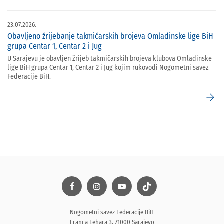
23.07.2026.
Obavljeno žrijebanje takmičarskih brojeva Omladinske lige BiH
grupa Centar 1, Centar 2 i Jug
U Sarajevu je obavljen žrijeb takmičarskih brojeva klubova Omladinske
lige BiH grupa Centar 1, Centar 2 i Jug kojim rukovodi Nogometni savez
Federacije BiH.
arrow_forward
Nogometni savez Federacije BiH
Franca Lehara 3, 71000 Sarajevo