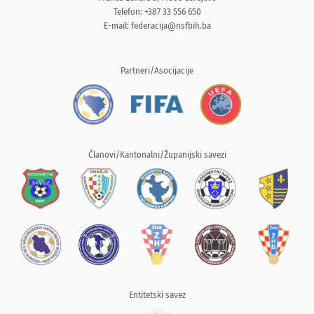
Telefon: +387 33 556 650
E-mail:
federacija@nsfbih.ba
Partneri/Asocijacije
Članovi/Kantonalni/Županijski savezi
Entitetski savez