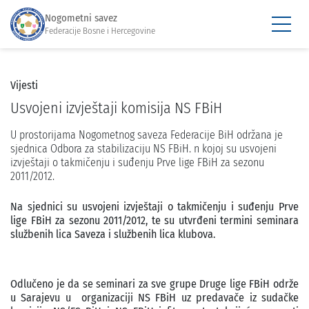
Nogometni savez
Federacije Bosne i Hercegovine
Vijesti
Usvojeni izvještaji komisija NS FBiH
U prostorijama Nogometnog saveza Federacije BiH održana je
sjednica Odbora za stabilizaciju NS FBiH. n kojoj su usvojeni
izvještaji o takmičenju i suđenju Prve lige FBiH za sezonu
2011/2012.
Na sjednici su usvojeni izvještaji o takmičenju i suđenju Prve
lige FBiH za sezonu 2011/2012, te su utvrđeni termini seminara
službenih lica Saveza i službenih lica klubova.
Odlučeno je da se seminari za sve grupe Druge lige FBiH održe
u Sarajevu u organizaciji NS FBiH uz predavače iz sudačke