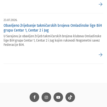
arrow_forward
23.07.2026.
Obavljeno žrijebanje takmičarskih brojeva Omladinske lige BiH
grupa Centar 1, Centar 2 i Jug
U Sarajevu je obavljen žrijeb takmičarskih brojeva klubova Omladinske
lige BiH grupa Centar 1, Centar 2 i Jug kojim rukovodi Nogometni savez
Federacije BiH.
arrow_forward