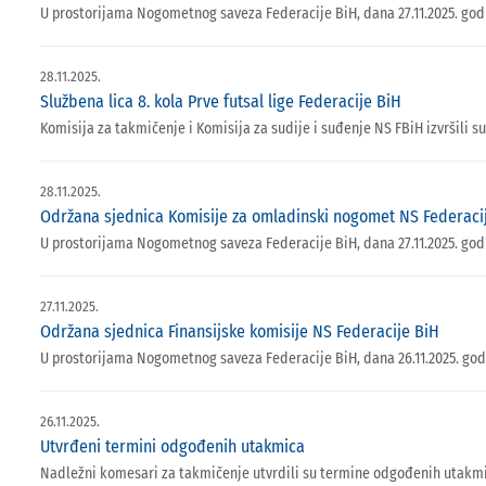
U prostorijama Nogometnog saveza Federacije BiH, dana 27.11.2025. god
28.11.2025.
Službena lica 8. kola Prve futsal lige Federacije BiH
Komisija za takmičenje i Komisija za sudije i suđenje NS FBiH izvršili su
28.11.2025.
Održana sjednica Komisije za omladinski nogomet NS Federaci
U prostorijama Nogometnog saveza Federacije BiH, dana 27.11.2025. go
27.11.2025.
Održana sjednica Finansijske komisije NS Federacije BiH
U prostorijama Nogometnog saveza Federacije BiH, dana 26.11.2025. god
26.11.2025.
Utvrđeni termini odgođenih utakmica
Nadležni komesari za takmičenje utvrdili su termine odgođenih utakmic