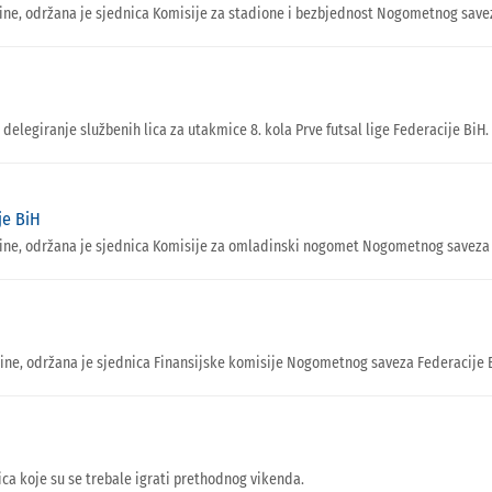
ine, održana je sjednica Komisije za stadione i bezbjednost Nogometnog save
 delegiranje službenih lica za utakmice 8. kola Prve futsal lige Federacije BiH.
je BiH
dine, održana je sjednica Komisije za omladinski nogomet Nogometnog saveza 
ine, održana je sjednica Finansijske komisije Nogometnog saveza Federacije 
a koje su se trebale igrati prethodnog vikenda.