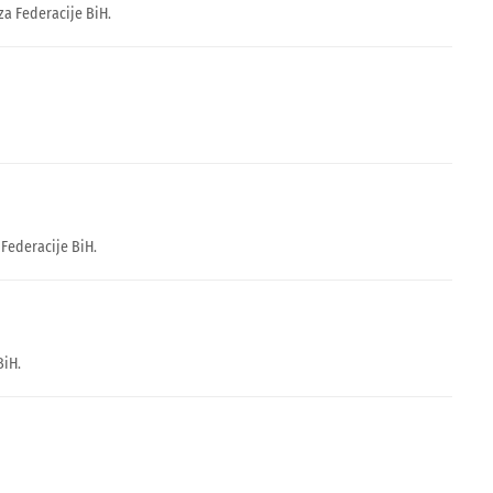
za Federacije BiH.
Federacije BiH.
BiH.