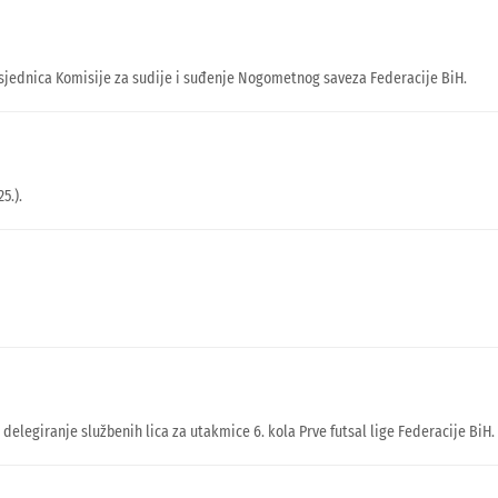
jednica Komisije za sudije i suđenje Nogometnog saveza Federacije BiH.
5.).
 delegiranje službenih lica za utakmice 6. kola Prve futsal lige Federacije BiH.