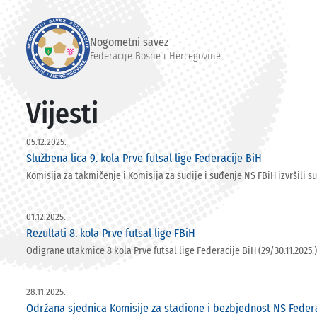
Nogometni savez
Federacije Bosne i Hercegovine
Vijesti
05.12.2025.
Službena lica 9. kola Prve futsal lige Federacije BiH
Komisija za takmičenje i Komisija za sudije i suđenje NS FBiH izvršili su
01.12.2025.
Rezultati 8. kola Prve futsal lige FBiH
Odigrane utakmice 8 kola Prve futsal lige Federacije BiH (29/30.11.2025.)
28.11.2025.
Održana sjednica Komisije za stadione i bezbjednost NS Feder