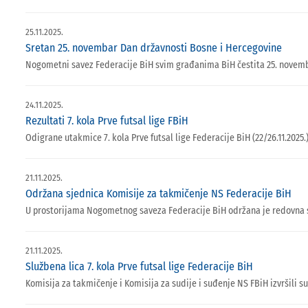
25.11.2025.
Sretan 25. novembar Dan državnosti Bosne i Hercegovine
Nogometni savez Federacije BiH svim građanima BiH čestita 25. novemb
24.11.2025.
Rezultati 7. kola Prve futsal lige FBiH
Odigrane utakmice 7. kola Prve futsal lige Federacije BiH (22/26.11.2025.)
21.11.2025.
Održana sjednica Komisije za takmičenje NS Federacije BiH
U prostorijama Nogometnog saveza Federacije BiH održana je redovna 
21.11.2025.
Službena lica 7. kola Prve futsal lige Federacije BiH
Komisija za takmičenje i Komisija za sudije i suđenje NS FBiH izvršili su