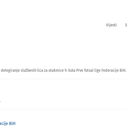
Vijesti
S
 delegiranje službenih lica za utakmice 9. kola Prve futsal lige Federacije BiH.
.
acije BiH