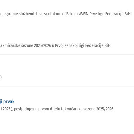
delegiranje službenih lica za utakmice 13. kola WWIN Prve lige Federacije BiH.
takmičarske sezone 2025/2026 u Prvoj ženskoj ligi Federacije BiH
).
ji prvak
11.2025.), posljednjeg u prvom dijelu takmičarske sezone 2025/2026.