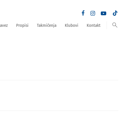
search
avez
Propisi
Takmičenja
Klubovi
Kontakt