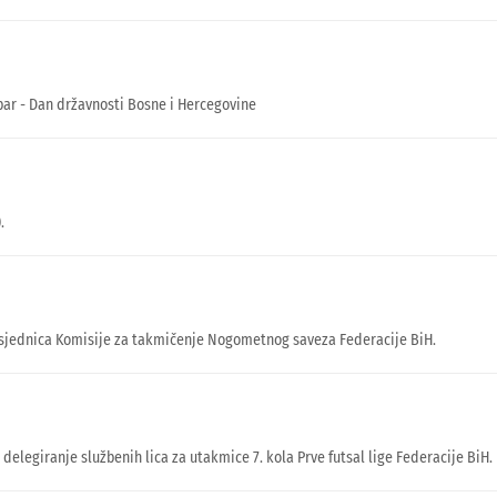
ar - Dan državnosti Bosne i Hercegovine
.
sjednica Komisije za takmičenje Nogometnog saveza Federacije BiH.
 delegiranje službenih lica za utakmice 7. kola Prve futsal lige Federacije BiH.