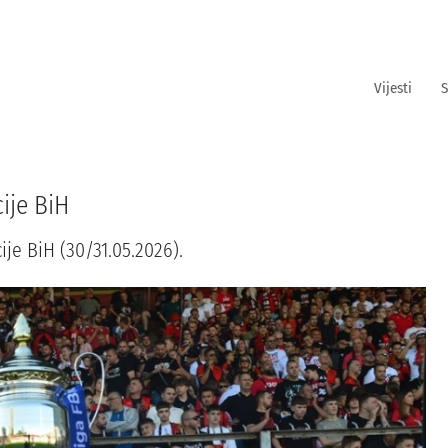
Vijesti
S
ije BiH
je BiH (30/31.05.2026).