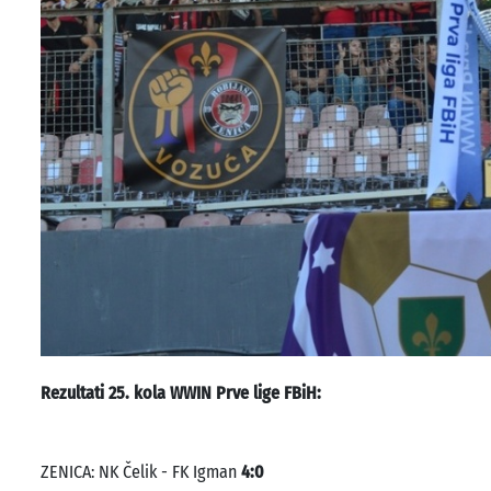
Rezultati 25. kola WWIN Prve lige FBiH:
ZENICA: NK Čelik - FK Igman
4:0