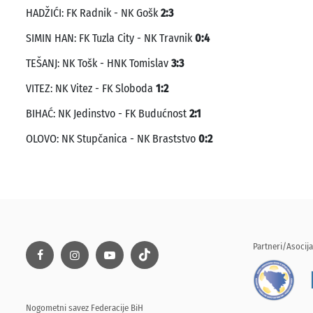
HADŽIĆI: FK Radnik - NK Gošk
2:3
SIMIN HAN: FK Tuzla City - NK Travnik
0:4
TEŠANJ: NK Tošk - HNK Tomislav
3:3
VITEZ: NK Vitez - FK Sloboda
1:2
BIHAĆ: NK Jedinstvo - FK Budućnost
2:1
OLOVO: NK Stupčanica - NK Braststvo
0:2
Partneri/Asocija
Nogometni savez Federacije BiH