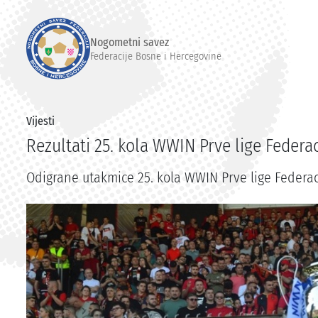
Nogometni savez
Federacije Bosne i Hercegovine
Vijesti
Rezultati 25. kola WWIN Prve lige Federac
Odigrane utakmice 25. kola WWIN Prve lige Federaci