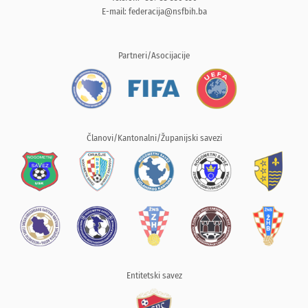
E-mail:
federacija@nsfbih.ba
Partneri/Asocijacije
Članovi/Kantonalni/Županijski savezi
Entitetski savez