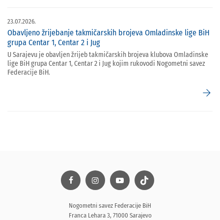
23.07.2026.
Obavljeno žrijebanje takmičarskih brojeva Omladinske lige BiH
grupa Centar 1, Centar 2 i Jug
U Sarajevu je obavljen žrijeb takmičarskih brojeva klubova Omladinske
lige BiH grupa Centar 1, Centar 2 i Jug kojim rukovodi Nogometni savez
Federacije BiH.
arrow_forward
Nogometni savez Federacije BiH
Franca Lehara 3, 71000 Sarajevo