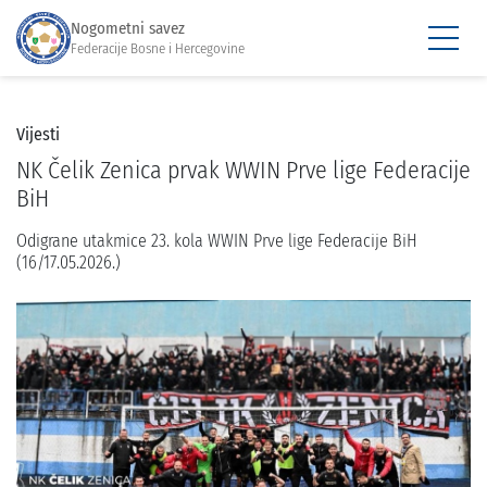
Nogometni savez
Federacije Bosne i Hercegovine
Vijesti
NK Čelik Zenica prvak WWIN Prve lige Federacije
BiH
Odigrane utakmice 23. kola WWIN Prve lige Federacije BiH
(16/17.05.2026.)