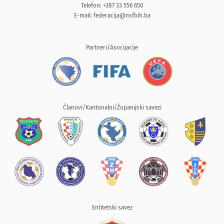
Telefon: +387 33 556 650
E-mail:
federacija@nsfbih.ba
Partneri/Asocijacije
Članovi/Kantonalni/Županijski savezi
Entitetski savez