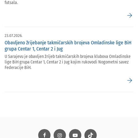
futsala.
arrow_forward
23.07.2026.
Obavljeno žrijebanje takmičarskih brojeva Omladinske lige BiH
grupa Centar 1, Centar 2 i Jug
U Sarajevu je obavljen žrijeb takmičarskih brojeva klubova Omladinske
lige BiH grupa Centar 1, Centar 2 i Jug kojim rukovodi Nogometni savez
Federacije BiH.
arrow_forward