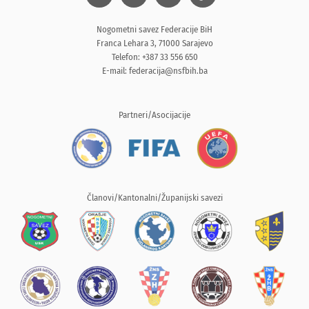
Nogometni savez Federacije BiH
Franca Lehara 3, 71000 Sarajevo
Telefon: +387 33 556 650
E-mail:
federacija@nsfbih.ba
Partneri/Asocijacije
Članovi/Kantonalni/Županijski savezi