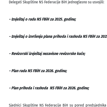
Delegati Skupštine NS Federacije BiH jednoglasno su usvojili:
- Izvještaj o radu NS FBiH za 2025. godinu;
- Izvještaj o izvršenju plana prihoda i rashoda NS FBiH za 202
- Revizorski izvještaj nezavisne revizorske kuće;
- Plan rada NS FBiH za 2026. godinu;
- Plan prihoda i rashoda NS FBiH za 2026. godinu;
Sjednici Skupštine NS Federacije BiH su pored predsjednika 