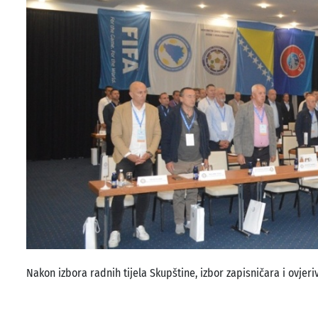
Nakon izbora radnih tijela Skupštine, izbor zapisničara i ovjer