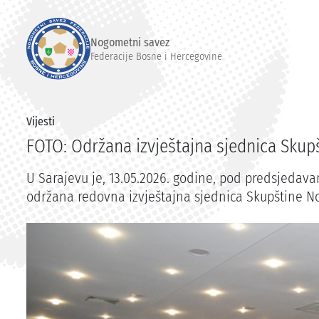
Nogometni savez
Federacije Bosne i Hercegovine
Vijesti
FOTO: Održana izvještajna sjednica Skup
U Sarajevu je, 13.05.2026. godine, pod predsjedav
održana redovna izvještajna sjednica Skupštine N