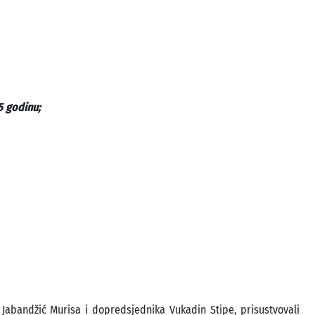
5 godinu;
Jabandžić Murisa i dopredsjednika Vukadin Stipe, prisustvovali