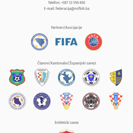
Telefon: +387 33 556 650
E-mail:
federacija@nsfbih.ba
Partneri/Asocijacije
Članovi/Kantonalni/Županijski savezi
Entitetski savez