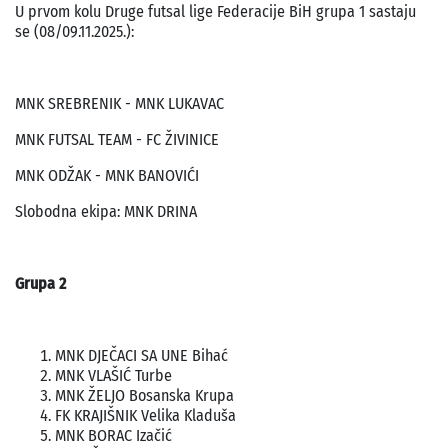
U prvom kolu Druge futsal lige Federacije BiH grupa 1 sastaju
se (08/09.11.2025.):
MNK SREBRENIK - MNK LUKAVAC
MNK FUTSAL TEAM - FC ŽIVINICE
MNK ODŽAK - MNK BANOVIĆI
Slobodna ekipa: MNK DRINA
Grupa 2
MNK DJEČACI SA UNE Bihać
MNK VLAŠIĆ Turbe
MNK ŽELJO Bosanska Krupa
FK KRAJIŠNIK Velika Kladuša
MNK BORAC Izačić