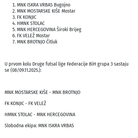
MNK ISKRA VRBAS Bugojno
MNK MOSTARSKE KIŠE Mostar
FK KONJIC
HMNK STOLAC
MNK HERCEGOVINA Široki Brijeg
FK VELEŽ Mostar
MNK BROTNJO Čitluk
U prvom kolu Druge futsal lige Federacije BiH grupa 3 sastaju
se (08/09.11.2025.):
MNK MOSTARSKE KIŠE - MNK BROTNJO
FK KONJIC - FK VELEŽ
HMNK STOLAC - MNK HERCEGOVINA
Slobodna ekipa: MNK ISKRA VRBAS