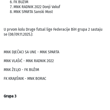
FK BUŽIM
MNK RADNIK 2022 Donji Vakuf
MNK SPARTA Sanski Most
U prvom kolu Druge futsal lige Federacije BiH grupa 2 sastaju
se (08/09.11.2025.):
MNK DJEČACI SA UNE - MNK SPARTA
MNK VLAŠIĆ - MNK RADNIK 2022
MNK ŽELJO - FK BUŽIM
FK KRAJIŠNIK - MNK BORAC
Grupa 3