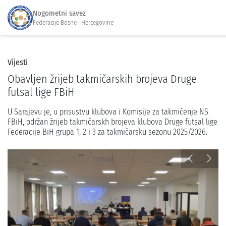
Nogometni savez
Federacije Bosne i Hercegovine
Vijesti
Obavljen žrijeb takmičarskih brojeva Druge
futsal lige FBiH
U Sarajevu je, u prisustvu klubova i Komisije za takmičenje NS
FBiH, održan žrijeb takmičarskh brojeva klubova Druge futsal lige
Federacije BiH grupa 1, 2 i 3 za takmičarsku sezonu 2025/2026.