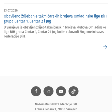
23.07.2026.
Obavljeno žrijebanje takmičarskih brojeva Omladinske lige BiH
grupa Centar 1, Centar 2 i Jug
U Sarajevu je obavljen žrijeb takmičarskih brojeva klubova Omladinske
lige BiH grupa Centar 1, Centar 2 i Jug kojim rukovodi Nogometni savez
Federacije BiH.
arrow_forward
Nogometni savez Federacije BiH
Franca Lehara 3, 71000 Sarajevo