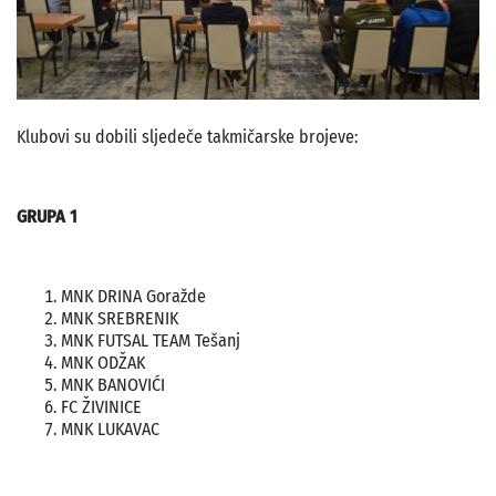
Klubovi su dobili sljedeče takmičarske brojeve:
GRUPA 1
MNK DRINA Goražde
MNK SREBRENIK
MNK FUTSAL TEAM Tešanj
MNK ODŽAK
MNK BANOVIĆI
FC ŽIVINICE
MNK LUKAVAC