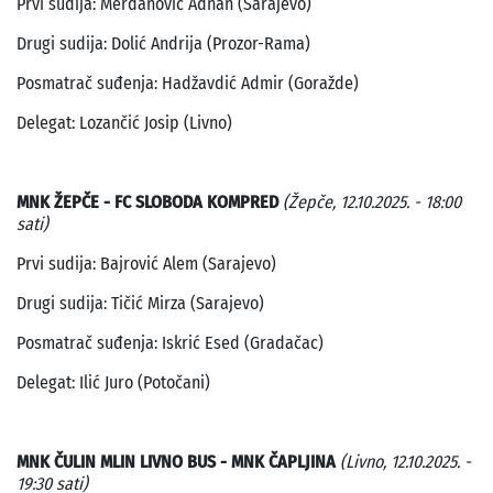
Prvi sudija: Merdanović Adnan (Sarajevo)
Drugi sudija: Dolić Andrija (Prozor-Rama)
Posmatrač suđenja: Hadžavdić Admir (Goražde)
Delegat: Lozančić Josip (Livno)
MNK ŽEPČE - FC SLOBODA KOMPRED
(Žepče, 12.10.2025. - 18:00
sati)
Prvi sudija: Bajrović Alem (Sarajevo)
Drugi sudija: Tičić Mirza (Sarajevo)
Posmatrač suđenja: Iskrić Esed (Gradačac)
Delegat: Ilić Juro (Potočani)
MNK ČULIN MLIN LIVNO BUS - MNK ČAPLJINA
(Livno, 12.10.2025. -
19:30 sati)