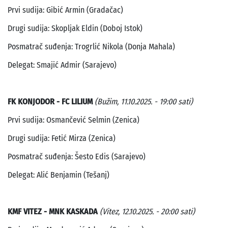
Prvi sudija: Gibić Armin (Gradačac)
Drugi sudija: Skopljak Eldin (Doboj Istok)
Posmatrač suđenja: Trogrlić Nikola (Donja Mahala)
Delegat: Smajić Admir (Sarajevo)
FK KONJODOR - FC LILIUM
(Bužim, 11.10.2025. - 19:00 sati)
Prvi sudija: Osmančević Selmin (Zenica)
Drugi sudija: Fetić Mirza (Zenica)
Posmatrač suđenja: Šesto Edis (Sarajevo)
Delegat: Alić Benjamin (Tešanj)
KMF VITEZ - MNK KASKADA
(Vitez, 12.10.2025. - 20:00 sati)