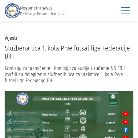
Nogometni savez
Federacije Bosne i Hercegovine
Vijesti
Službena lica 1. kola Prve futsal lige Federacije
BiH
Komisija za takmičenje i Komisija za sudije i suđenje NS FBiH
izvršili su delegiranje službenih lica za utakmice 1. kola Prve
futsal lige Federacije BiH.