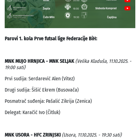
Parovi 1. kola Prve futsal lige Federacije BiH:
MNK MUJO HRNJICA - MNK SELJAK
(Velika Kladuša, 11.10.2025. -
19:00 sati)
Prvi sudija: Serdarević Alen (Vitez)
Drugi sudija: Šišić Ekrem (Busovača)
Posmatrač suđenja: Pašalić Zikrija (Zenica)
Delegat: Karačić Ivo (Čitluk)
MNK USORA - HFC ZRINJSKI
(Usora, 11.10.2025. - 19:30 sati)