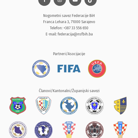
Nogometni savez Federacije BiH
Franca Lehara 3, 71000 Sarajevo
Telefon: +387 33 556 650
E-mail:
federacija@nsfbih.ba
Partneri/Asocijacije
Članovi/Kantonalni/Županijski savezi