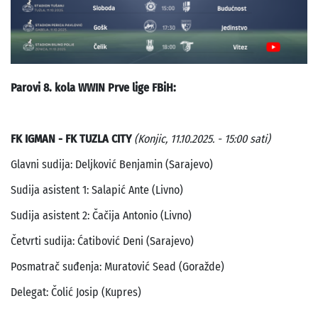
Parovi 8. kola WWIN Prve lige FBiH:
FK IGMAN - FK TUZLA CITY
(Konjic, 11.10.2025. - 15:00 sati)
Glavni sudija: Deljković Benjamin (Sarajevo)
Sudija asistent 1: Salapić Ante (Livno)
Sudija asistent 2: Čačija Antonio (Livno)
Četvrti sudija: Ćatibović Deni (Sarajevo)
Posmatrač suđenja: Muratović Sead (Goražde)
Delegat: Čolić Josip (Kupres)