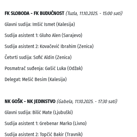
FK SLOBODA - FK BUDUĆNOST
(Tuzla, 11.10.2025. - 15:00 sati)
Glavni sudija: Imšić Ismet (Kalesija)
Sudija asistent 1: Gluho Alen (Sarajevo)
Sudija asistent 2: Kovačević Ibrahim (Zenica)
Četvrti sudija: Sofić Aldin (Zenica)
Posmatrač suđenja: Gašić Luka (Odžak)
Delegat: Mešić Besim (Kalesija)
NK GOŠK - NK JEDINSTVO
(Gabela, 11.10.2025. - 17:30 sati)
Glavni sudija: Bilić Mate (Ljubuški)
Sudija asistent 1: Grebenar Marko (Livno)
Sudija asistent 2: Topčić Bakir (Travnik)