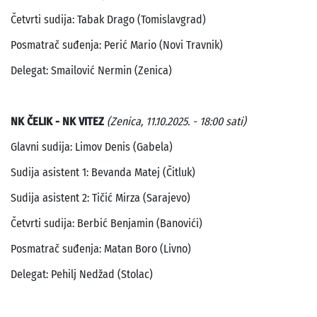
Četvrti sudija: Tabak Drago (Tomislavgrad)
Posmatrač suđenja: Perić Mario (Novi Travnik)
Delegat: Smailović Nermin (Zenica)
NK ČELIK - NK VITEZ
(Zenica, 11.10.2025. - 18:00 sati)
Glavni sudija: Limov Denis (Gabela)
Sudija asistent 1: Bevanda Matej (Čitluk)
Sudija asistent 2: Tičić Mirza (Sarajevo)
Četvrti sudija: Berbić Benjamin (Banovići)
Posmatrač suđenja: Matan Boro (Livno)
Delegat: Pehilj Nedžad (Stolac)