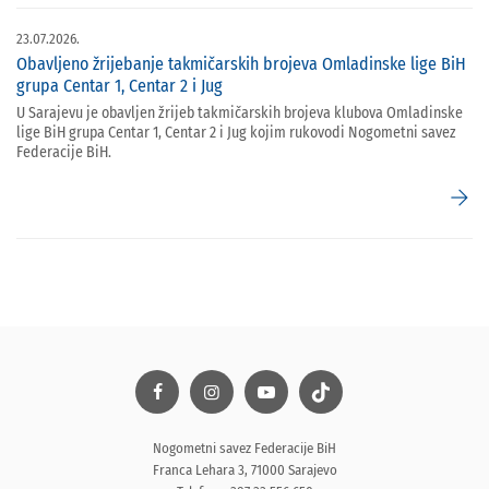
23.07.2026.
Obavljeno žrijebanje takmičarskih brojeva Omladinske lige BiH
grupa Centar 1, Centar 2 i Jug
U Sarajevu je obavljen žrijeb takmičarskih brojeva klubova Omladinske
lige BiH grupa Centar 1, Centar 2 i Jug kojim rukovodi Nogometni savez
Federacije BiH.
arrow_forward
Nogometni savez Federacije BiH
Franca Lehara 3, 71000 Sarajevo