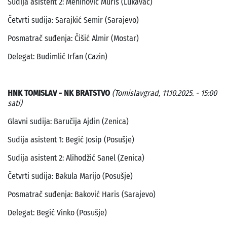
Sudija asistent 2: Mehinović Muris (Lukavac)
Četvrti sudija: Sarajkić Semir (Sarajevo)
Posmatrač suđenja: Čišić Almir (Mostar)
Delegat: Budimlić Irfan (Cazin)
HNK TOMISLAV - NK BRATSTVO
(Tomislavgrad, 11.10.2025. - 15:00
sati)
Glavni sudija: Baručija Ajdin (Zenica)
Sudija asistent 1: Begić Josip (Posušje)
Sudija asistent 2: Alihodžić Sanel (Zenica)
Četvrti sudija: Bakula Marijo (Posušje)
Posmatrač suđenja: Baković Haris (Sarajevo)
Delegat: Begić Vinko (Posušje)