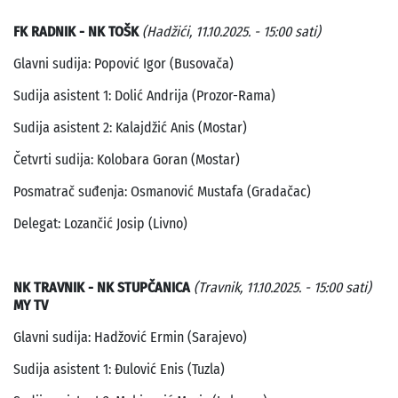
FK RADNIK - NK TOŠK
(Hadžići, 11.10.2025. - 15:00 sati)
Glavni sudija: Popović Igor (Busovača)
Sudija asistent 1: Dolić Andrija (Prozor-Rama)
Sudija asistent 2: Kalajdžić Anis (Mostar)
Četvrti sudija: Kolobara Goran (Mostar)
Posmatrač suđenja: Osmanović Mustafa (Gradačac)
Delegat: Lozančić Josip (Livno)
NK TRAVNIK - NK STUPČANICA
(Travnik, 11.10.2025. - 15:00 sati)
MY TV
Glavni sudija: Hadžović Ermin (Sarajevo)
Sudija asistent 1: Đulović Enis (Tuzla)