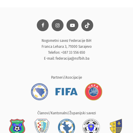
Nogometni savez Federacije BiH
Franca Lehara 3, 71000 Sarajevo
Telefon: +387 33 556 650
E-mail:
federacija@nsfbih.ba
Partneri/Asocijacije
Članovi/Kantonalni/Županijski savezi