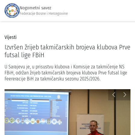
Nogometni savez
Federacije Bosne i Hercegovine
Vijesti
Izvršen žrijeb takmičarskih brojeva klubova Prve
futsal lige FBiH
U Sarajevu je, u prisustvu klubova i Komisije za takmičenje NS
FBiH, održan žrijeb takmičarskh brojeva klubova Prve futsal lige
Feereracije BiH za takmičarsku sezonu 2025/2026.