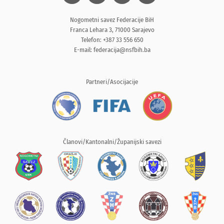
Nogometni savez Federacije BiH
Franca Lehara 3, 71000 Sarajevo
Telefon: +387 33 556 650
E-mail:
federacija@nsfbih.ba
Partneri/Asocijacije
Članovi/Kantonalni/Županijski savezi