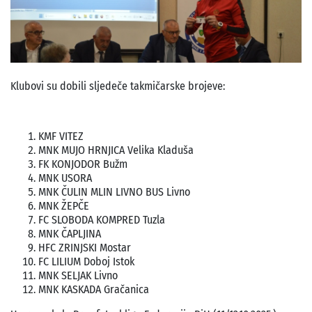
Klubovi su dobili sljedeče takmičarske brojeve:
KMF VITEZ
MNK MUJO HRNJICA Velika Kladuša
FK KONJODOR Bužm
MNK USORA
MNK ČULIN MLIN LIVNO BUS Livno
MNK ŽEPČE
FC SLOBODA KOMPRED Tuzla
MNK ČAPLJINA
HFC ZRINJSKI Mostar
FC LILIUM Doboj Istok
MNK SELJAK Livno
MNK KASKADA Gračanica