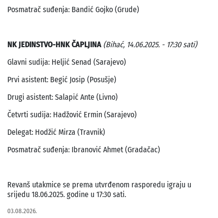
Posmatrač suđenja: Bandić Gojko (Grude)
NK JEDINSTVO-HNK ČAPLJINA
(Bihać, 14.06.2025. - 17:30 sati)
Glavni sudija: Heljić Senad (Sarajevo)
Prvi asistent: Begić Josip (Posušje)
Drugi asistent: Salapić Ante (Livno)
Četvrti sudija: Hadžović Ermin (Sarajevo)
Delegat: Hodžić Mirza (Travnik)
Posmatrač suđenja: Ibranović Ahmet (Gradačac)
Revanš utakmice se prema utvrđenom rasporedu igraju u
srijedu 18.06.2025. godine u 17:30 sati.
03.08.2026.