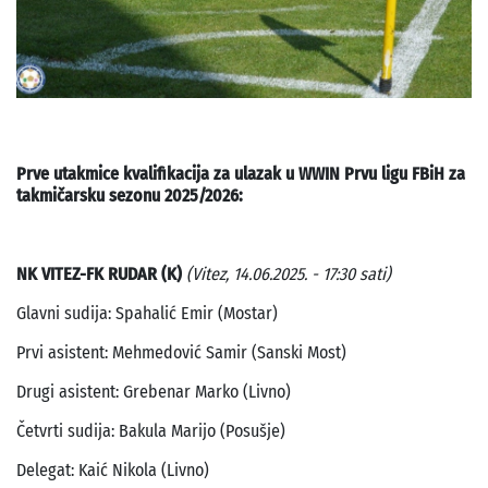
Prve utakmice kvalifikacija za ulazak u WWIN Prvu ligu FBiH za
takmičarsku sezonu 2025/2026:
NK VITEZ-FK RUDAR (K)
(Vitez, 14.06.2025. - 17:30 sati)
Glavni sudija: Spahalić Emir (Mostar)
Prvi asistent: Mehmedović Samir (Sanski Most)
Drugi asistent: Grebenar Marko (Livno)
Četvrti sudija: Bakula Marijo (Posušje)
Delegat: Kaić Nikola (Livno)