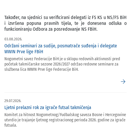
Također, na sjednici su verificirani delegati iz FS KS u NS/FS BiH
i izvršena popuna pravnih tijela, te je donesena odluka o
funkcioniranju Odbora za posredovanje NS FBiH.
03.08.2026.
Održani seminari za sudije, posmatrače suđenja i delegate
WWIN Prve lige FBiH
Nogometni savez Federacije BiH je u sklopu redovnih aktivnosti pred
početak takmičarske sezone 2026/2027 održao redovne seminare za
službena lica WWIN Prve lige Federacije BiH.
arrow_forward
29.07.2026.
Ljetni prelazni rok za igrače futsal takmičenja
Komitet za hitnost Nogometnog/Fudbalskog saveza Bosne i Hercegovine
utvrdio je trajanje ljetnog registracionog perioda 2026. godine za igrače
futsala.