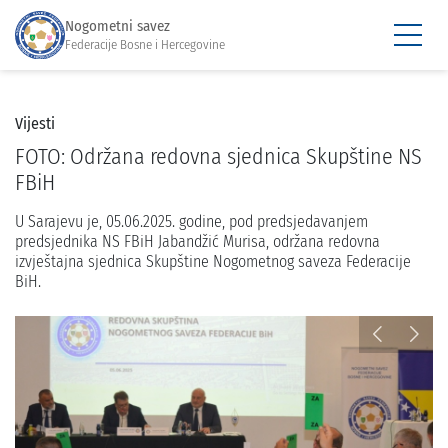
Nogometni savez
Federacije Bosne i Hercegovine
Vijesti
FOTO: Održana redovna sjednica Skupštine NS
FBiH
U Sarajevu je, 05.06.2025. godine, pod predsjedavanjem
predsjednika NS FBiH Jabandžić Murisa, održana redovna
izvještajna sjednica Skupštine Nogometnog saveza Federacije
BiH.