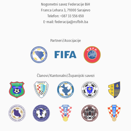
Nogometni savez Federacije BiH
Franca Lehara 3, 71000 Sarajevo
Telefon: +387 33 556 650
E-mail:
federacija@nsfbih.ba
Partneri/Asocijacije
Članovi/Kantonalni/Županijski savezi