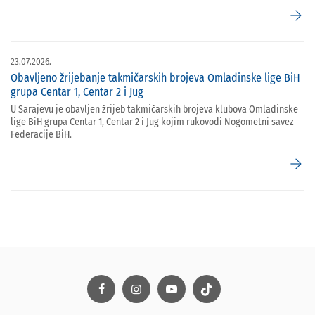
arrow_forward
23.07.2026.
Obavljeno žrijebanje takmičarskih brojeva Omladinske lige BiH
grupa Centar 1, Centar 2 i Jug
U Sarajevu je obavljen žrijeb takmičarskih brojeva klubova Omladinske
lige BiH grupa Centar 1, Centar 2 i Jug kojim rukovodi Nogometni savez
Federacije BiH.
arrow_forward