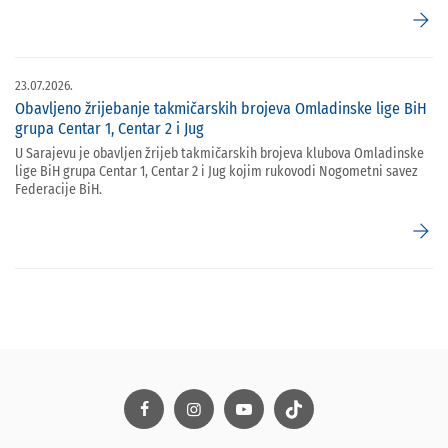
arrow_forward
23.07.2026.
Obavljeno žrijebanje takmičarskih brojeva Omladinske lige BiH
grupa Centar 1, Centar 2 i Jug
U Sarajevu je obavljen žrijeb takmičarskih brojeva klubova Omladinske
lige BiH grupa Centar 1, Centar 2 i Jug kojim rukovodi Nogometni savez
Federacije BiH.
arrow_forward