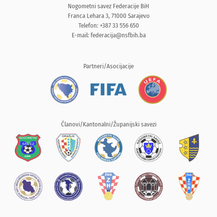
Nogometni savez Federacije BiH
Franca Lehara 3, 71000 Sarajevo
Telefon: +387 33 556 650
E-mail:
federacija@nsfbih.ba
Partneri/Asocijacije
Članovi/Kantonalni/Županijski savezi