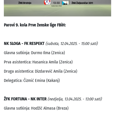
Parovi 9. kola Prve ženske lige FBiH:
NK SLOGA - FK RESPEKT
(subota, 12.04.2025. - 15:00 sati)
Glavna sutkinja: Durmo Ilma (Zenica)
Prva asistentica: Hasanica Amila (Zenica)
Druga asistentica: Dizdarević Amila (Zenica)
Delegatica: Čizmić Emina (Kakanj)
ŽFK FORTUNA - NK INTER
(nedjelja, 13.04.2025. - 13:00 sati)
Glavna sutkinja: Hodžić Almasa (Breza)