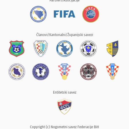
Partneri/Asocijacije
Članovi/Kantonalni/Županijski savezi
Entitetski savez
Copyright (c) Nogometni savez Federacije BiH