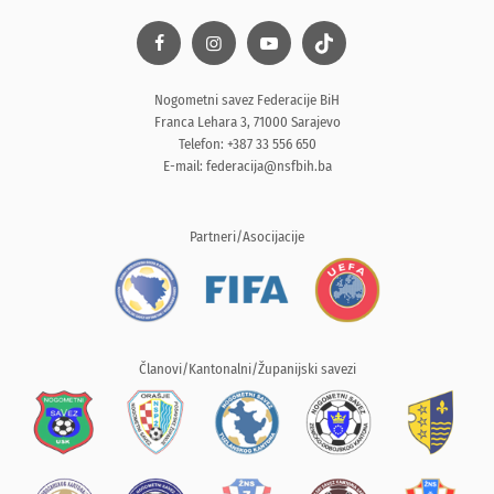
Nogometni savez Federacije BiH
Franca Lehara 3, 71000 Sarajevo
Telefon: +387 33 556 650
E-mail:
federacija@nsfbih.ba
Partneri/Asocijacije
Članovi/Kantonalni/Županijski savezi