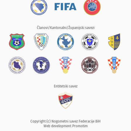
Članovi/Kantonalni/Županijski savezi
Entitetski savez
Copyright (c) Nogometni savez Federacije BiH
Web development
Promotim