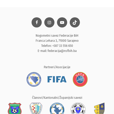
Nogometni savez Federacije BiH
Franca Lehara 3, 71000 Sarajevo
Telefon: +387 33 556 650
E-mail:
federacija@nsfbih.ba
Partneri/Asocijacije
Članovi/Kantonalni/Županijski savezi