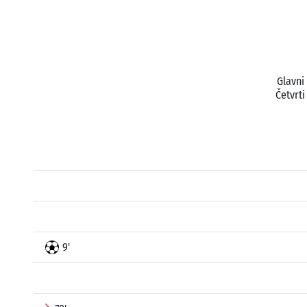
Glavni
Četvrti
9'