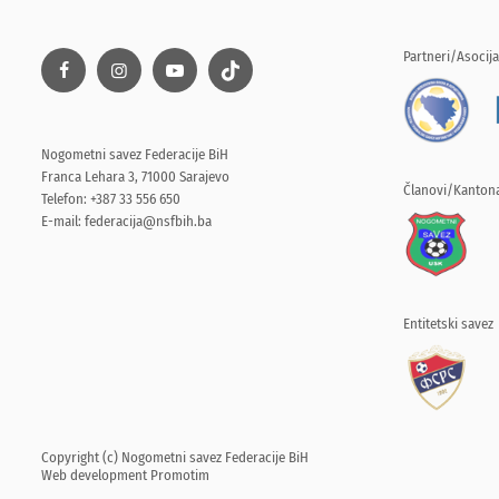
Partneri/Asocija
Nogometni savez Federacije BiH
Franca Lehara 3, 71000 Sarajevo
Članovi/Kantona
Telefon: +387 33 556 650
E-mail:
federacija@nsfbih.ba
Entitetski savez
Copyright (c) Nogometni savez Federacije BiH
Web development
Promotim