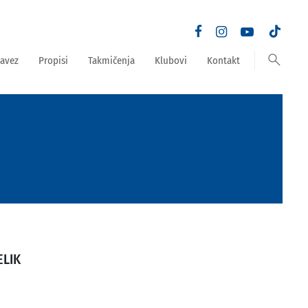
search
avez
Propisi
Takmičenja
Klubovi
Kontakt
ELIK