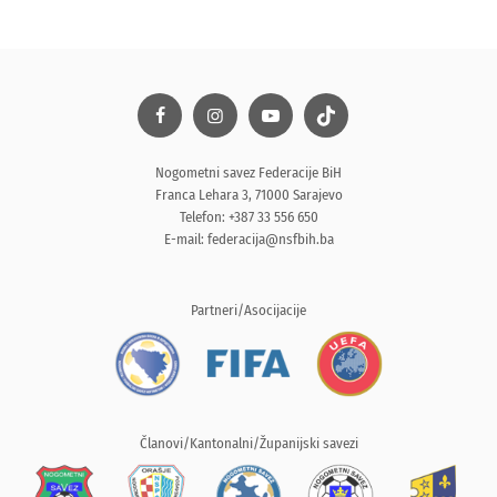
Nogometni savez Federacije BiH
Franca Lehara 3, 71000 Sarajevo
Telefon: +387 33 556 650
E-mail:
federacija@nsfbih.ba
Partneri/Asocijacije
Članovi/Kantonalni/Županijski savezi