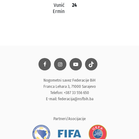
Vunić
24
Ermin
Nogometni savez Federacije BiH
Franca Lehara 3, 71000 Sarajevo
Telefon: +387 33 556 650
E-mail:
federacija@nsfbih.ba
Partneri/Asocijacije