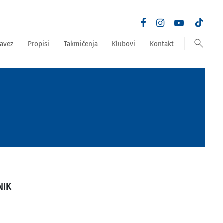
search
avez
Propisi
Takmičenja
Klubovi
Kontakt
NIK