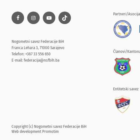
Partneri/Asocija
Nogometni savez Federacije BiH
Franca Lehara 3, 71000 Sarajevo
Članovi/Kantona
Telefon: +387 33 556 650
E-mail:
federacija@nsfbih.ba
Entitetski savez
Copyright (c) Nogometni savez Federacije BiH
Web development
Promotim