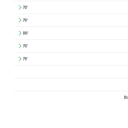
70'
79'
86'
70'
79'
B