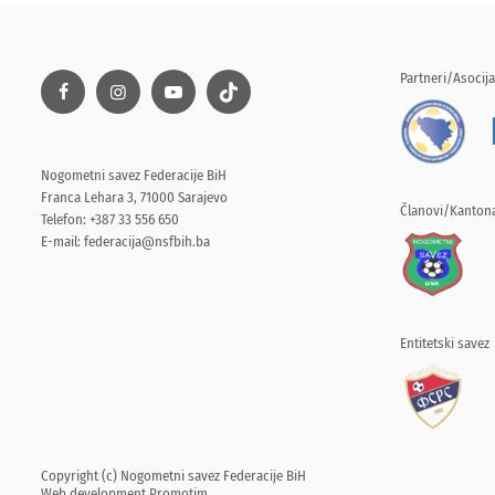
Partneri/Asocija
Nogometni savez Federacije BiH
Franca Lehara 3, 71000 Sarajevo
Članovi/Kantona
Telefon: +387 33 556 650
E-mail:
federacija@nsfbih.ba
Entitetski savez
Copyright (c) Nogometni savez Federacije BiH
Web development
Promotim