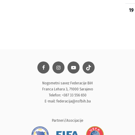
19
Nogometni savez Federacije BiH
Franca Lehara 3, 71000 Sarajevo
Telefon: +387 33 556 650
E-mail:
federacija@nsfbih.ba
Partneri/Asocijacije