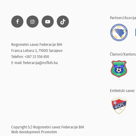
Partneri/Asocija
Nogometni savez Federacije BiH
Franca Lehara 3, 71000 Sarajevo
Članovi/Kantona
Telefon: +387 33 556 650
E-mail:
federacija@nsfbih.ba
Entitetski savez
Copyright (c) Nogometni savez Federacije BiH
Web development
Promotim