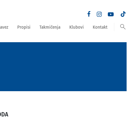
search
avez
Propisi
Takmičenja
Klubovi
Kontakt
ODA