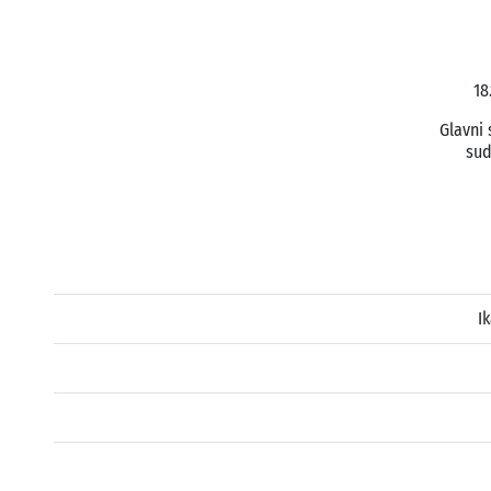
18
Glavni 
sud
I