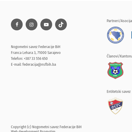
Partneri/Asocija
Nogometni savez Federacije BiH
Franca Lehara 3, 71000 Sarajevo
Članovi/Kantona
Telefon: +387 33 556 650
E-mail:
federacija@nsfbih.ba
Entitetski savez
Copyright (c) Nogometni savez Federacije BiH
Web development
Promotim