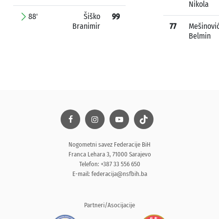
Nikola
88'
Šiško
99
Branimir
77
Mešinovi
Belmin
Nogometni savez Federacije BiH
Franca Lehara 3, 71000 Sarajevo
Telefon: +387 33 556 650
E-mail:
federacija@nsfbih.ba
Partneri/Asocijacije