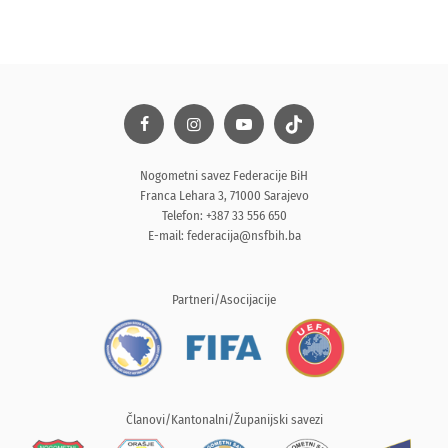
Nogometni savez Federacije BiH
Franca Lehara 3, 71000 Sarajevo
Telefon: +387 33 556 650
E-mail:
federacija@nsfbih.ba
Partneri/Asocijacije
Članovi/Kantonalni/Županijski savezi