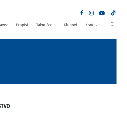
search
avez
Propisi
Takmičenja
Klubovi
Kontakt
STVO