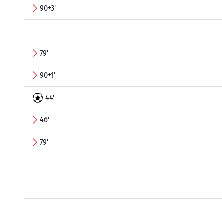
90+3'
79'
90+1'
44'
46'
79'