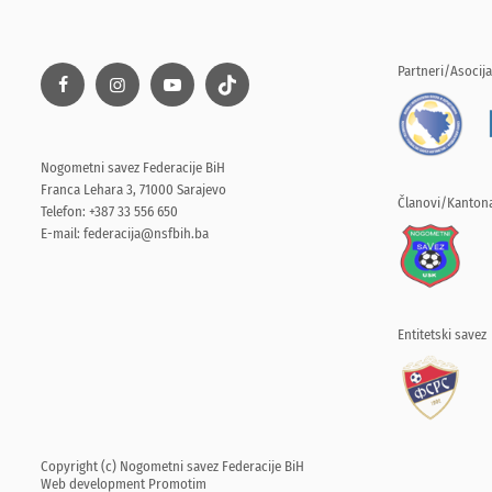
Partneri/Asocija
Nogometni savez Federacije BiH
Franca Lehara 3, 71000 Sarajevo
Članovi/Kantona
Telefon: +387 33 556 650
E-mail:
federacija@nsfbih.ba
Entitetski savez
Copyright (c) Nogometni savez Federacije BiH
Web development
Promotim