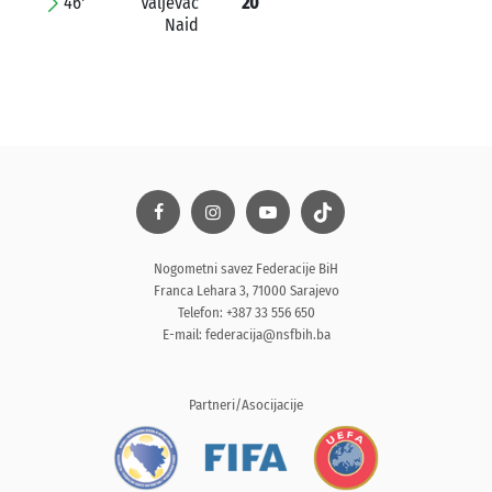
46'
Valjevac
20
Naid
Nogometni savez Federacije BiH
Franca Lehara 3, 71000 Sarajevo
Telefon: +387 33 556 650
E-mail:
federacija@nsfbih.ba
Partneri/Asocijacije