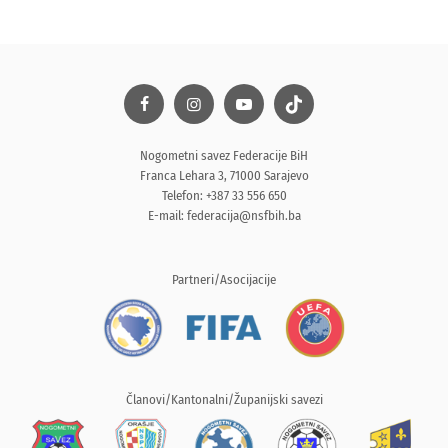
Nogometni savez Federacije BiH
Franca Lehara 3, 71000 Sarajevo
Telefon: +387 33 556 650
E-mail:
federacija@nsfbih.ba
Partneri/Asocijacije
Članovi/Kantonalni/Županijski savezi