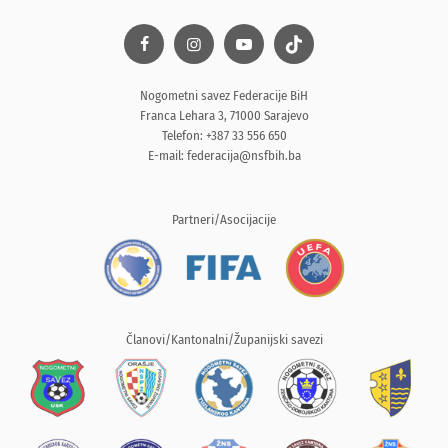
Nogometni savez Federacije BiH
Franca Lehara 3, 71000 Sarajevo
Telefon: +387 33 556 650
E-mail:
federacija@nsfbih.ba
Partneri/Asocijacije
Članovi/Kantonalni/Županijski savezi