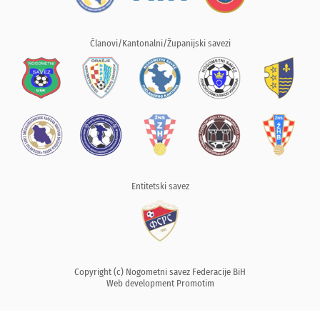
Članovi/Kantonalni/Županijski savezi
Entitetski savez
Copyright (c) Nogometni savez Federacije BiH
Web development
Promotim