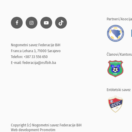
Partneri/Asocija
Nogometni savez Federacije BiH
Franca Lehara 3, 71000 Sarajevo
Članovi/Kantona
Telefon: +387 33 556 650
E-mail:
federacija@nsfbih.ba
Entitetski savez
Copyright (c) Nogometni savez Federacije BiH
Web development
Promotim