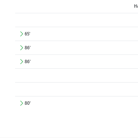
H
65'
86'
86'
80'