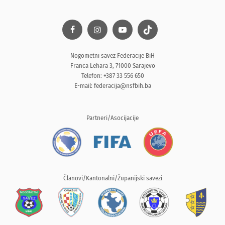
Nogometni savez Federacije BiH
Franca Lehara 3, 71000 Sarajevo
Telefon: +387 33 556 650
E-mail:
federacija@nsfbih.ba
Partneri/Asocijacije
Članovi/Kantonalni/Županijski savezi