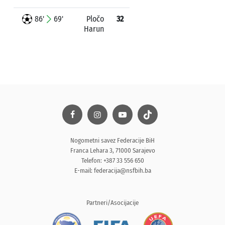
86'
69'
Pločo
32
Harun
Nogometni savez Federacije BiH
Franca Lehara 3, 71000 Sarajevo
Telefon: +387 33 556 650
E-mail:
federacija@nsfbih.ba
Partneri/Asocijacije