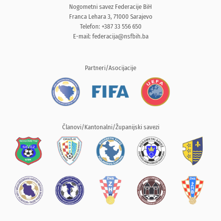
Nogometni savez Federacije BiH
Franca Lehara 3, 71000 Sarajevo
Telefon: +387 33 556 650
E-mail:
federacija@nsfbih.ba
Partneri/Asocijacije
Članovi/Kantonalni/Županijski savezi