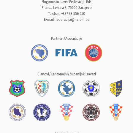
Nogometni savez Federacije BiH
Franca Lehara 3, 71000 Sarajevo
Telefon: +387 33 556 650
E-mail:
federacija@nsfbih.ba
Partneri/Asocijacije
Članovi/Kantonalni/Županijski savezi