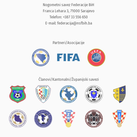
Nogometni savez Federacije BiH
Franca Lehara 3, 71000 Sarajevo
Telefon: +387 33 556 650
E-mail:
federacija@nsfbih.ba
Partneri/Asocijacije
Članovi/Kantonalni/Županijski savezi