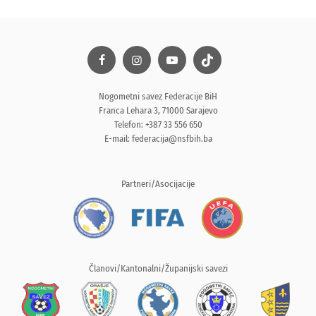
Nogometni savez Federacije BiH
Franca Lehara 3, 71000 Sarajevo
Telefon: +387 33 556 650
E-mail:
federacija@nsfbih.ba
Partneri/Asocijacije
Članovi/Kantonalni/Županijski savezi